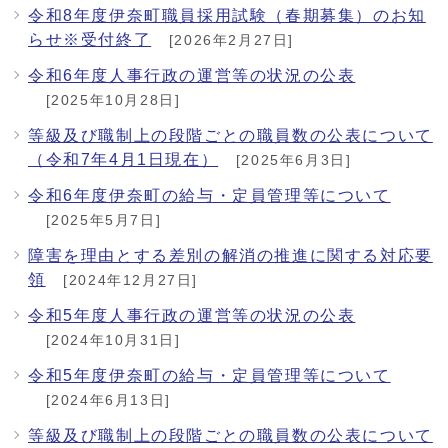
令和8年度伊奈町職員採用試験（春期募集）のお知
らせ※受付終了
[2026年2月27日]
令和6年度人事行政の運営等の状況の公表
[2025年10月28日]
等級及び職制上の段階ごとの職員数の公表について
（令和7年4月1日現在）
[2025年6月3日]
令和6年度伊奈町の給与・定員管理等について
[2025年5月7日]
障害を理由とする差別の解消の推進に関する対応要
領
[2024年12月27日]
令和5年度人事行政の運営等の状況の公表
[2024年10月31日]
令和5年度伊奈町の給与・定員管理等について
[2024年6月13日]
等級及び職制上の段階ごとの職員数の公表について