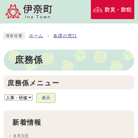
防災・防犯
ホーム
各課の窓口
現在位置
庶務係
庶務係メニュー
表示
新着情報
8月3日