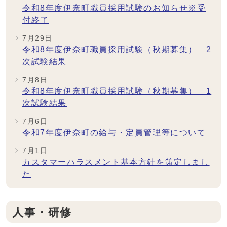
令和8年度伊奈町職員採用試験のお知らせ※受
付終了
7月29日
令和8年度伊奈町職員採用試験（秋期募集） 2
次試験結果
7月8日
令和8年度伊奈町職員採用試験（秋期募集） 1
次試験結果
7月6日
令和7年度伊奈町の給与・定員管理等について
7月1日
カスタマーハラスメント基本方針を策定しまし
た
人事・研修