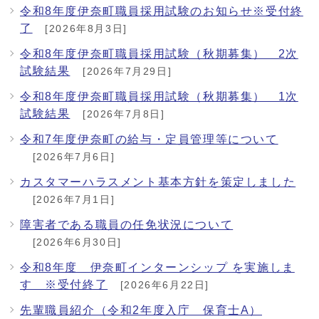
令和8年度伊奈町職員採用試験のお知らせ※受付終
了
[2026年8月3日]
令和8年度伊奈町職員採用試験（秋期募集） 2次
試験結果
[2026年7月29日]
令和8年度伊奈町職員採用試験（秋期募集） 1次
試験結果
[2026年7月8日]
令和7年度伊奈町の給与・定員管理等について
[2026年7月6日]
カスタマーハラスメント基本方針を策定しました
[2026年7月1日]
障害者である職員の任免状況について
[2026年6月30日]
令和8年度 伊奈町インターンシップ を実施しま
す ※受付終了
[2026年6月22日]
先輩職員紹介（令和2年度入庁 保育士A）