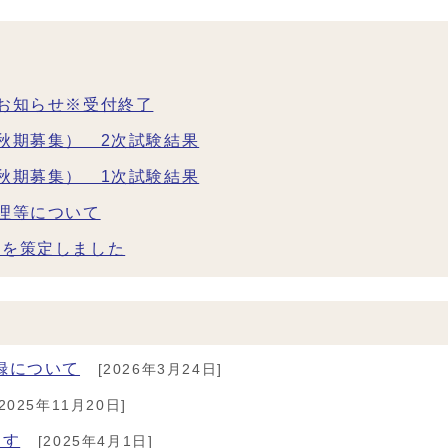
お知らせ※受付終了
秋期募集） 2次試験結果
秋期募集） 1次試験結果
理等について
針を策定しました
録について
[2026年3月24日]
2025年11月20日]
ます
[2025年4月1日]