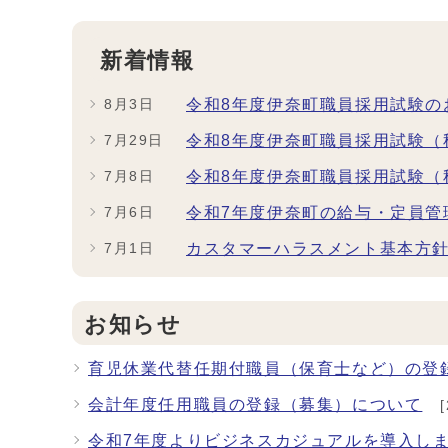
新着情報
令和8年度伊奈町職員採用試験の
8月3日
令和8年度伊奈町職員採用試験（
7月29日
令和8年度伊奈町職員採用試験（
7月8日
令和7年度伊奈町の給与・定員管
7月6日
カスタマーハラスメント基本方
7月1日
お知らせ
育児休業代替任期付職員（保育士など）の登
会計年度任用職員の登録（募集）について
[
令和7年度よりビジネスカジュアルを導入し