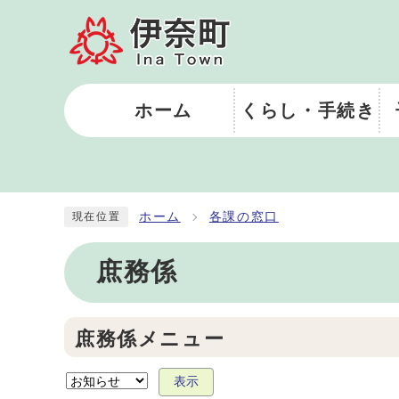
ホーム
くらし・手続き
ホーム
各課の窓口
現在位置
庶務係
庶務係メニュー
表示