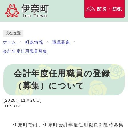
防災・防犯
現在位置
ホーム
町政情報
職員募集
会計年度任用職員募集
会計年度任用職員の登録
（募集）について
[
2025年11月20日
]
ID:5814
伊奈町では、伊奈町会計年度任用職員を随時募集