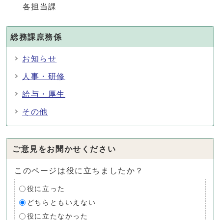
各担当課
総務課庶務係
お知らせ
人事・研修
給与・厚生
その他
ご意見をお聞かせください
このページは役に立ちましたか？
役に立った
どちらともいえない
役に立たなかった