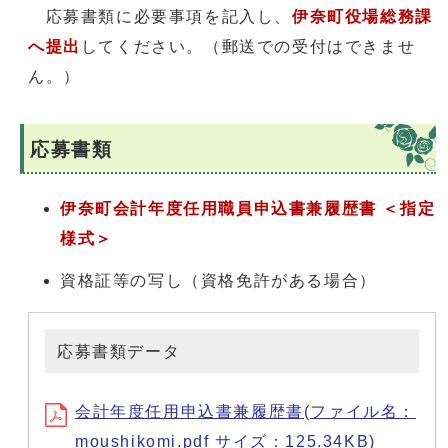
応募書類に必要事項を記入し、
伊奈町役場総務課
へ提出
してください。（郵送での受付はできませ
ん。）
応募書類
伊奈町会計年度任用職員申込書兼履歴書 ＜指定
様式＞
資格証等の写し（資格免許がある場合）
応募書類データ
会計年度任用申込書兼履歴書(ファイル名：
moushikomi.pdf サイズ：125.34KB)