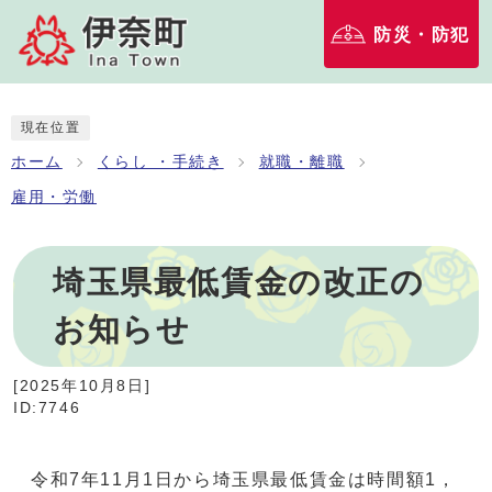
防災・防犯
現在位置
ホーム
くらし ・手続き
就職・離職
雇用・労働
埼玉県最低賃金の改正の
お知らせ
[
2025年10月8日
]
ID:7746
令和7年11月1日から埼玉県最低賃金は時間額1，