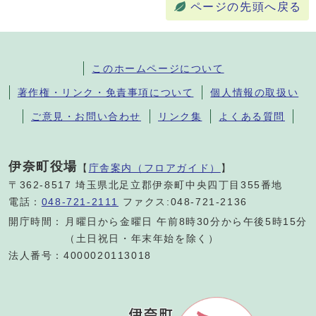
ページの先頭へ戻る
このホームページについて
著作権・リンク・免責事項について
個人情報の取扱い
ご意見・お問い合わせ
リンク集
よくある質問
伊奈町役場
【
庁舎案内（フロアガイド）
】
〒362-8517 埼玉県北足立郡伊奈町中央四丁目355番地
電話：
048-721-2111
ファクス:048-721-2136
開庁時間：
月曜日から金曜日 午前8時30分から午後5時15分
（土日祝日・年末年始を除く）
法人番号：4000020113018