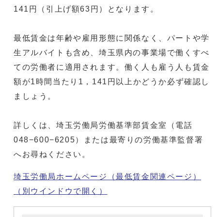
141円（引上げ額63円）となります。
最低賃金は年齢や雇用形態に関係なく、パートや学
生アルバイトも含め、埼玉県内の事業場で働くすべ
ての労働者に適用されます。働く人も雇う人も賃金
額が1時間当たり1，141円以上かどうか必ず確認し
ましょう。
詳しくは、埼玉労働局労働基準部賃金室（電話
048−600−6205）または最寄りの労働基準監督署
へお尋ねください。
埼玉労働局ホームページ（最低賃金関連ページ）
（別ウインドウで開く）