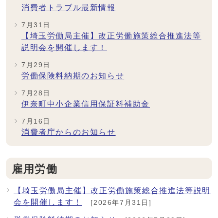
消費者トラブル最新情報
7月31日
【埼玉労働局主催】改正労働施策総合推進法等
説明会を開催します！
7月29日
労働保険料納期のお知らせ
7月28日
伊奈町中小企業信用保証料補助金
7月16日
消費者庁からのお知らせ
雇用労働
【埼玉労働局主催】改正労働施策総合推進法等説明
会を開催します！
[2026年7月31日]