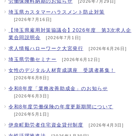
労働保険料納期のお知らせ
[2026年7月29日]
埼玉県カスタマーハラスメント防止対策
[2026年7月16日]
【埼玉県雇用対策協議会】2026年度 第3次求人企
業合同説明会
[2026年7月1日]
求人情報ハローワーク大宮発行
[2026年6月26日]
埼玉県労働セミナー
[2026年6月12日]
女性のデジタル人材育成講座 受講者募集！
[2026年6月8日]
令和8年度「業務改善助成金」のお知らせ
[2026年6月3日]
令和8年度労働保険の年度更新期間について
[2026年5月1日]
伊奈町勤労者住宅資金貸付制度
[2026年4月3日]
女性活躍推進法