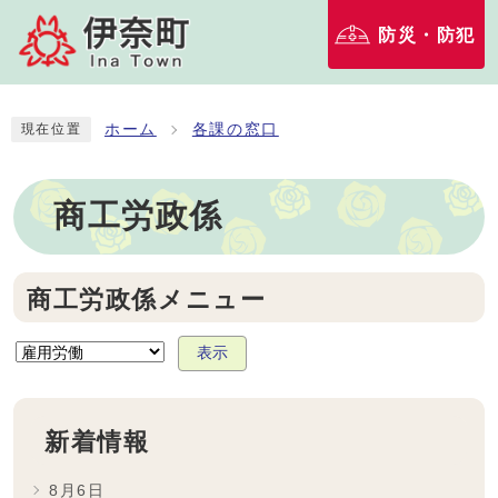
防災・防犯
ホーム
各課の窓口
現在位置
商工労政係
商工労政係メニュー
表示
新着情報
8月6日