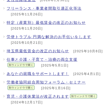
[2026年1月30日]
フリーランス・事業者間取引適正化等法
[2025年11月26日]
特定（産業別）最低賃金の改正のお知らせ
[2025年11月20日]
労使トラブル 円満な解決のお手伝いをします
[2025年10月21日]
埼玉県最低賃金の改正のお知らせ
[2025年10月8日]
仕事と介護・子育て・治療の両立支援
別ウィンドウで開く
[2025年5月1日]
あなたの就職をサポートします！
[2025年4月1日]
労働者協同組合周知フォーラム・セミナー
別ウィンドウで開く
[2025年1月16日]
育児・介護休業法が改正されます
別ウィンドウで開く
[2024年12月17日]