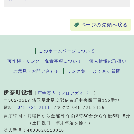
ページの先頭へ戻る
このホームページについて
著作権・リンク・免責事項について
個人情報の取扱い
ご意見・お問い合わせ
リンク集
よくある質問
伊奈町役場
【
庁舎案内（フロアガイド）
】
〒362-8517 埼玉県北足立郡伊奈町中央四丁目355番地
電話：
048-721-2111
ファクス:048-721-2136
開庁時間：
月曜日から金曜日 午前8時30分から午後5時15分
（土日祝日・年末年始を除く）
法人番号：4000020113018