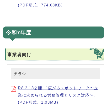
(PDF形式、774.08KB)
令和7年度
事業者向け
チラシ
R8.2.18公開 「広がるスポットワーク〜企
業に求められる労務管理とリスク対応〜」
(PDF形式、1.03MB)