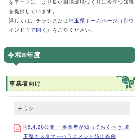
をテーマに、より良い職場環境づくりに役立つ知識
を提供しています。
詳しくは、チラシまたは
埼玉県ホームページ
（別ウ
インドウで開く）
をご覧ください。
令和8年度
事業者向け
チラシ
R8.4.28公開 「事業者が知っておくべき 埼
玉県カスタマーハラスメント防止条例