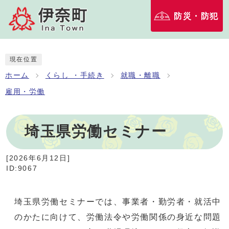
防災・防犯
現在位置
ホーム
くらし ・手続き
就職・離職
雇用・労働
埼玉県労働セミナー
[
2026年6月12日
]
ID:9067
埼玉県労働セミナーでは、事業者・勤労者・就活中
のかたに向けて、労働法令や労働関係の身近な問題