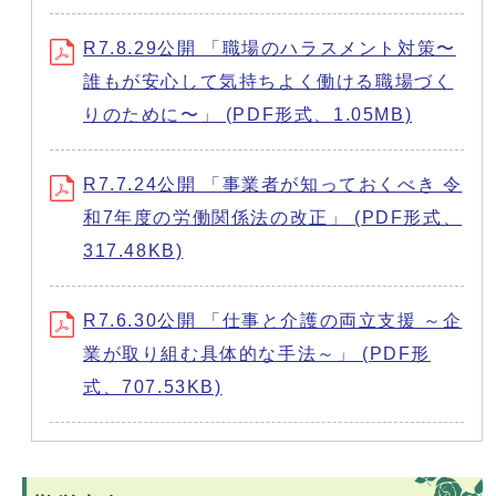
R7.8.29公開 「職場のハラスメント対策〜
誰もが安心して気持ちよく働ける職場づく
りのために〜」 (PDF形式、1.05MB)
R7.7.24公開 「事業者が知っておくべき 令
和7年度の労働関係法の改正」 (PDF形式、
317.48KB)
R7.6.30公開 「仕事と介護の両立支援 ～企
業が取り組む具体的な手法～」 (PDF形
式、707.53KB)