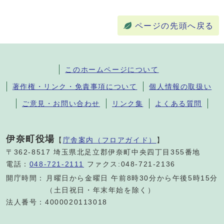
ページの先頭へ戻る
このホームページについて
著作権・リンク・免責事項について
個人情報の取扱い
ご意見・お問い合わせ
リンク集
よくある質問
伊奈町役場
【
庁舎案内（フロアガイド）
】
〒362-8517 埼玉県北足立郡伊奈町中央四丁目355番地
電話：
048-721-2111
ファクス:048-721-2136
開庁時間：
月曜日から金曜日 午前8時30分から午後5時15分
（土日祝日・年末年始を除く）
法人番号：4000020113018