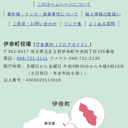
このホームページについて
著作権・リンク・免責事項について
個人情報の取扱い
ご意見・お問い合わせ
リンク集
よくある質問
伊奈町役場
【
庁舎案内（フロアガイド）
】
〒362-8517 埼玉県北足立郡伊奈町中央四丁目355番地
電話：
048-721-2111
ファクス:048-721-2136
開庁時間：
月曜日から金曜日 午前8時30分から午後5時15分
（土日祝日・年末年始を除く）
法人番号：4000020113018