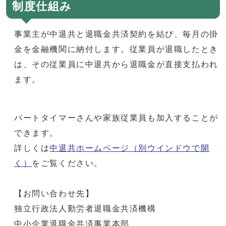
制度仕組み
事業主が中退共と退職金共済契約を結び、毎月の掛
金を金融機関に納付します。従業員が退職したとき
は、その従業員に中退共から退職金が直接支払われ
ます。
パートタイマーさんや家族従業員も加入することが
できます。
詳しくは
中退共ホームページ
（別ウインドウで開
く）
をご覧ください。
【お問い合わせ先】
独立行政法人勤労者退職金共済機構
中小企業退職金共済事業本部