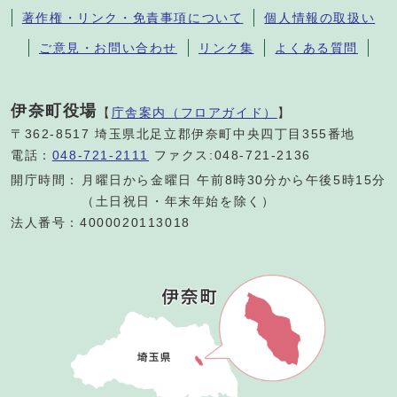
著作権・リンク・免責事項について
個人情報の取扱い
ご意見・お問い合わせ
リンク集
よくある質問
伊奈町役場
【
庁舎案内（フロアガイド）
】
〒362-8517 埼玉県北足立郡伊奈町中央四丁目355番地
電話：
048-721-2111
ファクス:048-721-2136
開庁時間：
月曜日から金曜日 午前8時30分から午後5時15分
（土日祝日・年末年始を除く）
法人番号：4000020113018