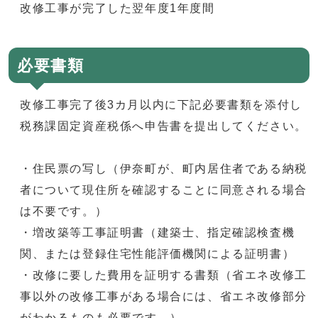
改修工事が完了した翌年度1年度間
必要書類
改修工事完了後3カ月以内に下記必要書類を添付し
税務課固定資産税係へ申告書を提出してください。
・住民票の写し（伊奈町が、町内居住者である納税
者について現住所を確認することに同意される場合
は不要です。）
・増改築等工事証明書（建築士、指定確認検査機
関、または登録住宅性能評価機関による証明書）
・改修に要した費用を証明する書類（省エネ改修工
事以外の改修工事がある場合には、省エネ改修部分
がわかるものも必要です。）