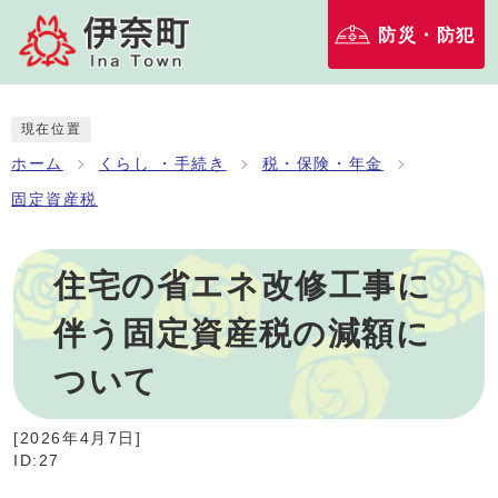
防災・防犯
現在位置
ホーム
くらし ・手続き
税・保険・年金
固定資産税
住宅の省エネ改修工事に
伴う固定資産税の減額に
ついて
[
2026年4月7日
]
ID:27