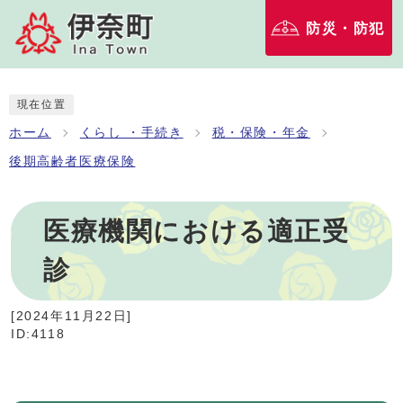
防災・防犯
現在位置
ホーム
くらし ・手続き
税・保険・年金
後期高齢者医療保険
医療機関における適正受
診
[
2024年11月22日
]
ID:4118