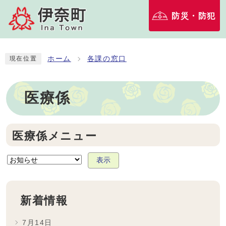
防災・防犯
ホーム
各課の窓口
現在位置
医療係
医療係メニュー
表示
新着情報
7月14日