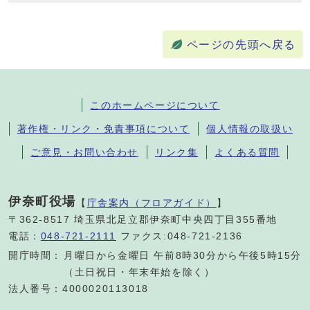
ページの先頭へ戻る
このホームページについて
著作権・リンク・免責事項について
個人情報の取扱い
ご意見・お問い合わせ
リンク集
よくある質問
伊奈町役場
【
庁舎案内（フロアガイド）
】
〒362-8517 埼玉県北足立郡伊奈町中央四丁目355番地
電話：
048-721-2111
ファクス:048-721-2136
開庁時間：
月曜日から金曜日 午前8時30分から午後5時15分
（土日祝日・年末年始を除く）
法人番号：4000020113018