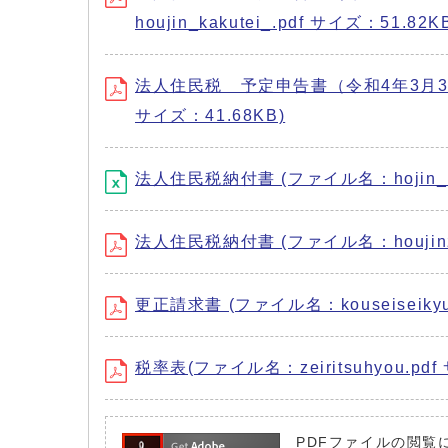
houjin_kakutei_.pdf サイズ：51.82K
法人住民税 予定申告書（令和4年3月31日以
サイズ：41.68KB)
法人住民税納付書 (ファイル名：hojin_nof
法人住民税納付書 (ファイル名：houjinzei
更正請求書 (ファイル名：kouseiseikyuu
税率表(ファイル名：zeiritsuhyou.pdf
PDFファイルの閲覧に