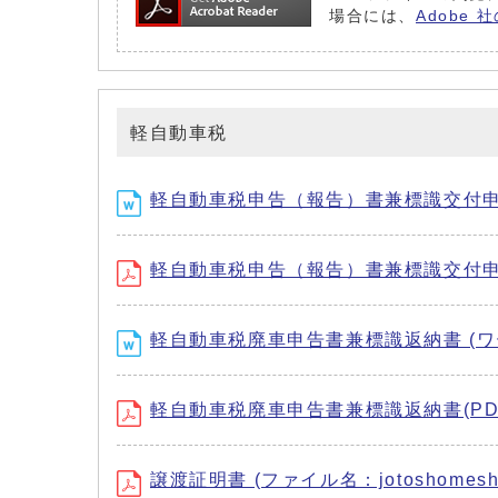
場合には、
Adobe
軽自動車税
軽自動車税申告（報告）書兼標識交付申請書
軽自動車税申告（報告）書兼標識交付申請書 
軽自動車税廃車申告書兼標識返納書 (ワー
軽自動車税廃車申告書兼標識返納書(PDF形
譲渡証明書 (ファイル名：jotoshomesho