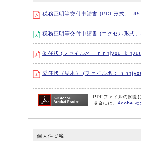
税務証明等交付申請書 (PDF形式、145.
税務証明等交付申請書 (エクセル形式、44
委任状 (ファイル名：ininnjyou_kinyuu
委任状（見本） (ファイル名：ininnjyou_
PDFファイルの閲覧に
場合には、
Adobe
個人住民税