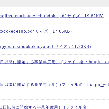
tsuritsusecchitodoke.pdf サイズ：19.82KB)
okedesho.pdf サイズ：17.85KB)
unusihoukokusyo.pdf サイズ：11.20KB)
に開始する事業年度用） (ファイル名：houjin_kakut
降に開始する事業年度用）(ファイル名：houjin_yotei
1日以前に開始する事業年度用） (ファイル名：