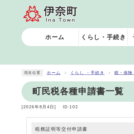
ホーム
くらし・手続き
ホーム
くらし ・手続き
税・保険
現在位置
町民税各種申請書一覧
[
2026年8月4日
]
ID:102
税務証明等交付申請書