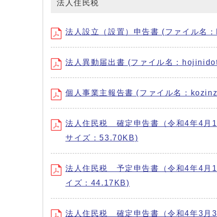
法人住民税
法人設立（設置）申告書 (ファイル名：hojinse
法人異動届出書 (ファイル名：hojinidotod
個人事業主報告書 (ファイル名：kozinzigyo
法人住民税 確定申告書（令和4年4月1日以降
サイズ：53.70KB)
法人住民税 予定申告書（令和4年4月1日以
イズ：44.17KB)
法人住民税 確定申告書（令和4年3月3