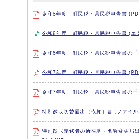
令和8年度 町民税・県民税申告書 (PDF形
令和8年度 町民税・県民税申告書 (エクセ
令和8年度 町民税・県民税申告書の手引き 
令和7年度 町民税・県民税申告書 (PDF形
令和7年度 町民税・県民税申告書の手引き 
特別徴収切替届出（依頼）書 (ファイル名：toku
特別徴収義務者の所在地・名称変更届出書 (ファ