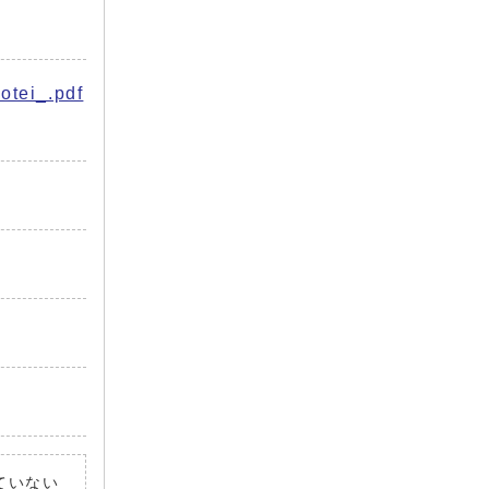
i_.pdf
れていない