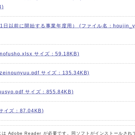
B)
前に開始する事業年度用） (ファイル名：houjin_yote
usho.xlsx サイズ：59.18KB)
nounyuu.pdf サイズ：135.34KB)
syo.pdf サイズ：855.84KB)
 サイズ：87.04KB)
は Adobe Reader が必要です。同ソフトがインストールさ