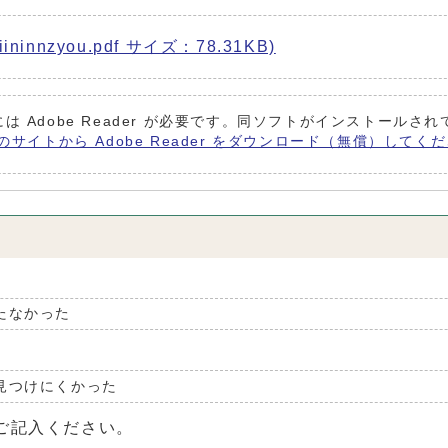
nnzyou.pdf サイズ：78.31KB)
は Adobe Reader が必要です。同ソフトがインストールさ
 社のサイトから Adobe Reader をダウンロード（無償）してく
たなかった
見つけにくかった
ご記入ください。