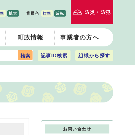
防災・防犯
準
拡大
背景色
標準
反転
町政情報
事業者の方へ
記事ID検索
組織から探す
検索
お問い合わせ