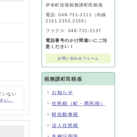
伊奈町役場税務課町民税係
電話: 048-721-2111（内線
2151,2152,2155）
ファクス: 048-721-2137
電話番号のかけ間違いにご注
意ください！
お問い合わせフォーム
税務課町民税係
お知らせ
れていない
ださい。
住民税（町・県民税）
軽自動車税
法人住民税
各種証明等