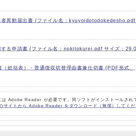
出書 (ファイル名：kyuyoidotodokedesho.pd
書 (ファイル名：nokitokurei.pdf サイズ：29.0
（総括表）・普通徴収切替理由書兼仕切書 (PDF形式、
は Adobe Reader が必要です。同ソフトがインストールさ
 社のサイトから Adobe Reader をダウンロード（無償）してく