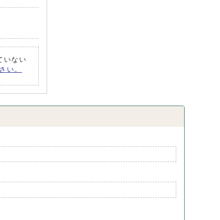
れていない
ださい。