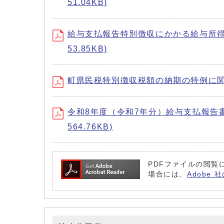
51.04KB)
給与支払報告特別徴収にかかる給与所得者異動届
53.85KB)
町県民税特別徴収税額の納期の特例に関する申請
令和8年度（令和7年分）給与支払報告書
564.76KB)
PDFファイルの閲覧に
場合には、
Adobe