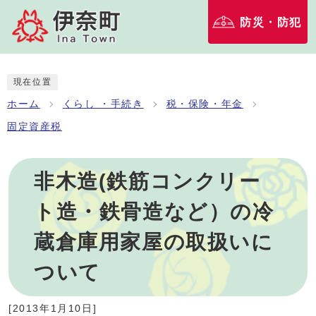
防災・防犯
現在位置
ホーム
くらし ・手続き
税・保険・年金
固定資産税
非木造(鉄筋コンクリー
ト造・鉄骨造など）の冷
蔵倉庫用家屋の取扱いに
ついて
[
2013年1月10日
]