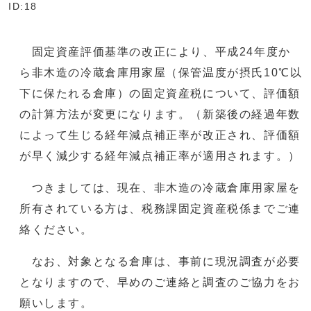
ID:18
固定資産評価基準の改正により、平成24年度か
ら非木造の冷蔵倉庫用家屋（保管温度が摂氏10℃以
下に保たれる倉庫）の固定資産税について、評価額
の計算方法が変更になります。（新築後の経過年数
によって生じる経年減点補正率が改正され、評価額
が早く減少する経年減点補正率が適用されます。）
つきましては、現在、非木造の冷蔵倉庫用家屋を
所有されている方は、税務課固定資産税係までご連
絡ください。
なお、対象となる倉庫は、事前に現況調査が必要
となりますので、早めのご連絡と調査のご協力をお
願いします。