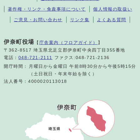
著作権・リンク・免責事項について
個人情報の取扱い
ご意見・お問い合わせ
リンク集
よくある質問
伊奈町役場
【
庁舎案内（フロアガイド）
】
〒362-8517 埼玉県北足立郡伊奈町中央四丁目355番地
電話：
048-721-2111
ファクス:048-721-2136
開庁時間：
月曜日から金曜日 午前8時30分から午後5時15分
（土日祝日・年末年始を除く）
法人番号：4000020113018