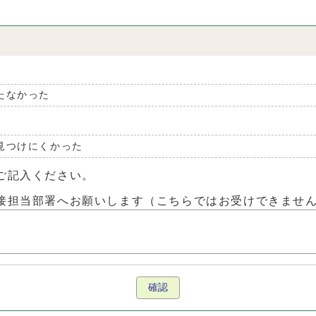
たなかった
見つけにくかった
ご記入ください。
接担当部署へお願いします（こちらではお受けできませ
確認