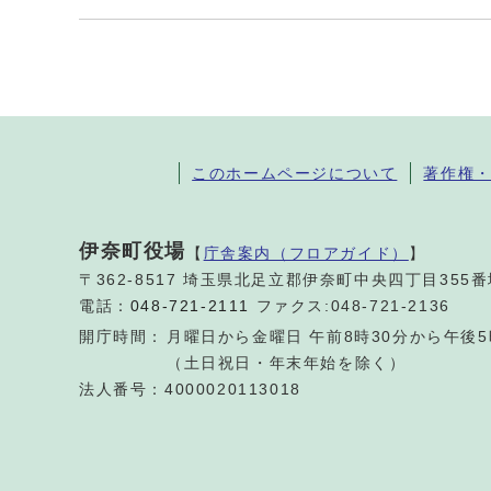
このホームページについて
著作権
伊奈町役場
【
庁舎案内（フロアガイド）
】
〒362-8517 埼玉県北足立郡伊奈町中央四丁目355
電話：
048-721-2111
ファクス:048-721-2136
開庁時間：
月曜日から金曜日 午前8時30分から午後5
（土日祝日・年末年始を除く）
法人番号：4000020113018