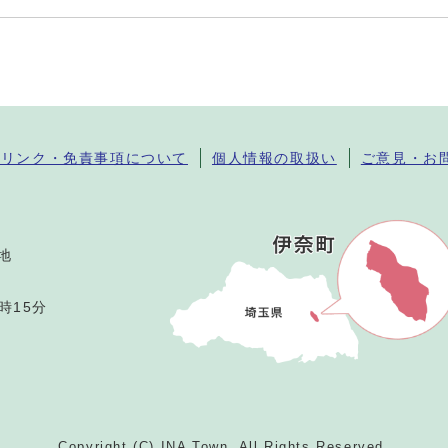
・リンク・免責事項について
個人情報の取扱い
ご意見・お
番地
時15分
Copyright (C) INA Town. All Rights Reserved.