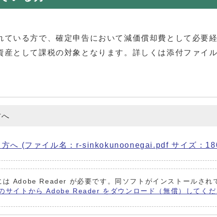
れている方で、確定申告において減価償却費として必要
資産として課税の対象となります。詳しくは添付ファイ
方へ
ァイル名：r-sinkokunoonegai.pdf サイズ：180
は Adobe Reader が必要です。同ソフトがインストールさ
 社のサイトから Adobe Reader をダウンロード（無償）してく