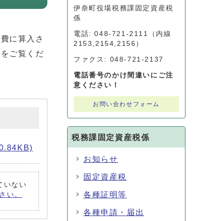
伊奈町役場税務課固定資産税
係
電話: 048-721-2111（内線
経費に算入さ
2153,2154,2156）
ルをご覧くだ
ファクス: 048-721-2137
電話番号のかけ間違いにご注
意ください！
お問い合わせフォーム
税務課固定資産税係
.84KB)
お知らせ
固定資産税
れていない
各種証明等
ださい。
各種申請・届出