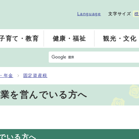
Language
文字サイズ
標
子育て・教育
健康・福祉
観光・文化
・年金
固定資産税
事業を営んでいる方へ
でいる方へ