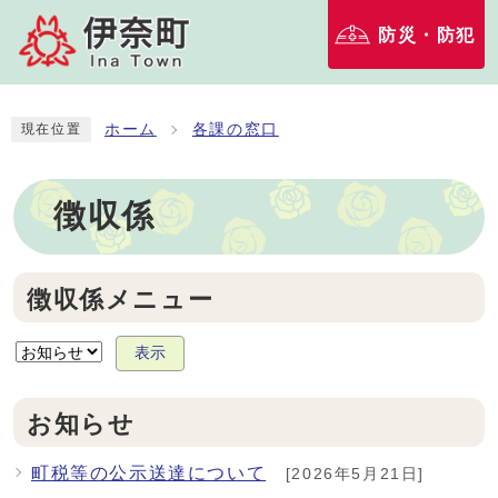
防災・防犯
ホーム
各課の窓口
現在位置
徴収係
徴収係メニュー
表示
お知らせ
町税等の公示送達について
[2026年5月21日]