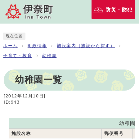
防災・防犯
現在位置
ホーム
町政情報
施設案内（施設から探す）
子育て・教育
幼稚園
幼稚園一覧
[
2012年12月10日
]
ID:943
幼稚園
施設名称
郵便番号