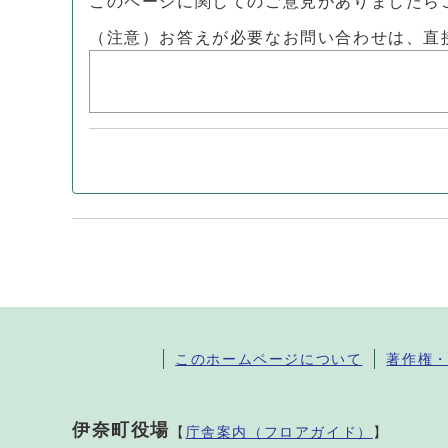
このページに関してのご意見がありましたら
（注意）お答えが必要なお問い合わせは、直
このホームページについて
著作権
伊奈町役場
【
庁舎案内（フロアガイド）
】