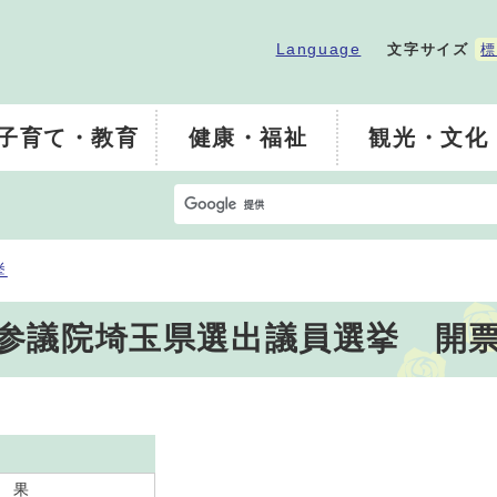
Language
文字サイズ
標
子育て・教育
健康・福祉
観光・文化
挙
行の参議院埼玉県選出議員選挙 開
 果