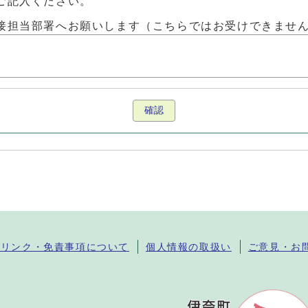
ご記入ください。
接担当部署へお願いします（こちらではお受けできませ
確認
・リンク・免責事項について
個人情報の取扱い
ご意見・お