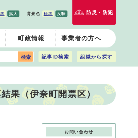
防災・防犯
準
拡大
背景色
標準
反転
町政情報
事業者の方へ
記事ID検索
組織から探す
検索
票結果（伊奈町開票区）
お問い合わせ