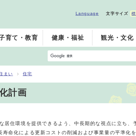
Language
文字サイズ
標
子育て・教育
健康・福祉
観光・文化
住まい
住宅
化計画
な居住環境を提供できるよう、中長期的な視点に立ち、
長寿命化による更新コストの削減および事業量の平準化