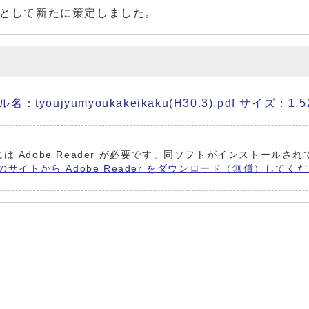
間として新たに策定しました。
ujyumyoukakeikaku(H30.3).pdf サイズ：1.5
は Adobe Reader が必要です。同ソフトがインストールさ
 社のサイトから Adobe Reader をダウンロード（無償）してく