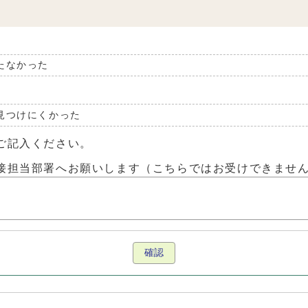
たなかった
見つけにくかった
ご記入ください。
接担当部署へお願いします（こちらではお受けできませ
確認