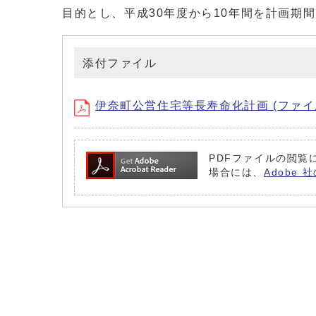
目的とし、平成30年度から10年間を計画期
添付ファイル
伊奈町公営住宅等長寿命化計画 (ファイル名：tyo
PDFファイルの閲覧に
場合には、
Adobe