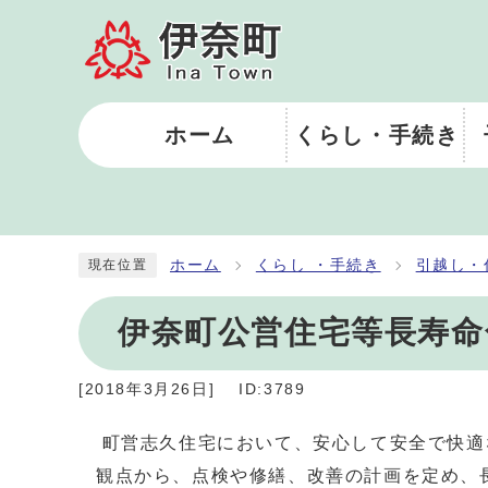
ホーム
くらし・手続き
ホーム
くらし ・手続き
引越し・
現在位置
伊奈町公営住宅等長寿命
[
2018年3月26日
]
ID:3789
町営志久住宅において、安心して安全で快適
観点から、点検や修繕、改善の計画を定め、