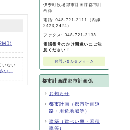
伊奈町役場都市計画課都市計
画係
電話: 048-721-2111（内線
2423,2424）
ファクス: 048-721-2138
2MB)
電話番号のかけ間違いにご注
意ください！
お問い合わせフォーム
れていない
ださい。
都市計画課都市計画係
お知らせ
都市計画（都市計画道
路・用途地域等）
建築（建ぺい率・容積
率等）