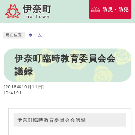
防災・防犯
ホーム
現在位置
伊奈町臨時教育委員会会
議録
[
2018年10月11日
]
ID:4191
伊奈町臨時教育委員会会議録