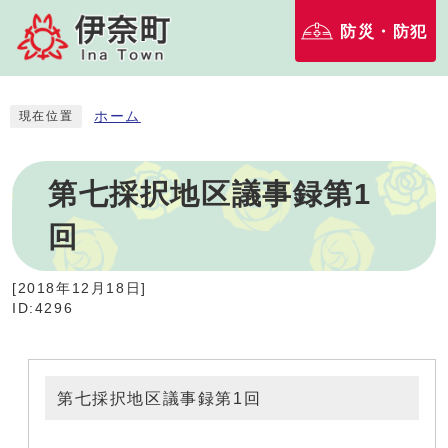
防災・防犯
ホーム
現在位置
第七採択地区議事録第1
回
[
2018年12月18日
]
ID:4296
第七採択地区議事録第1回