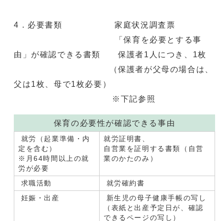
4．必要書類 家庭状況調査票
「保育を必要とする事
由」が確認できる書類 保護者1人につき、1枚
（保護者が父母の場合は、
父は1枚、母で1枚必要）
※下記参照
保育の必要性が確認できる事由
就労（起業準備・内
就労証明書、
定を含む）
自営業を証明する書類（自営
※月64時間以上の就
業のかたのみ）
労が必要
求職活動
就労確約書
妊娠・出産
新生児の母子健康手帳の写し
（表紙と出産予定日が、確認
できるページの写し）