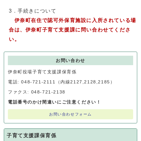
3．手続きについて
伊奈町在住で認可外保育施設に入所されている場
合は、伊奈町子育て支援課に問い合わせてくださ
い。
お問い合わせ
伊奈町役場子育て支援課保育係
電話: 048-721-2111（内線2127,2128,2185）
ファクス: 048-721-2138
電話番号のかけ間違いにご注意ください！
お問い合わせフォーム
子育て支援課保育係