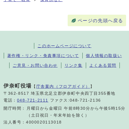
ページの先頭へ戻る
このホームページについて
著作権・リンク・免責事項について
個人情報の取扱い
ご意見・お問い合わせ
リンク集
よくある質問
伊奈町役場
【
庁舎案内（フロアガイド）
】
〒362-8517 埼玉県北足立郡伊奈町中央四丁目355番地
電話：
048-721-2111
ファクス:048-721-2136
開庁時間：
月曜日から金曜日 午前8時30分から午後5時15分
（土日祝日・年末年始を除く）
法人番号：4000020113018