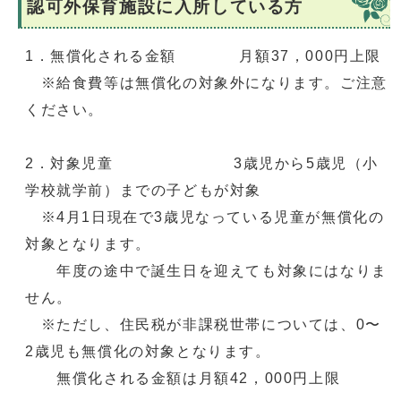
認可外保育施設に入所している方
1．無償化される金額 月額37，000円上限
※給食費等は無償化の対象外になります。ご注意
ください。
2．対象児童 3歳児から5歳児（小
学校就学前）までの子どもが対象
※4月1日現在で3歳児なっている児童が無償化の
対象となります。
年度の途中で誕生日を迎えても対象にはなりま
せん。
※ただし、住民税が非課税世帯については、0〜
2歳児も無償化の対象となります。
無償化される金額は月額42，000円上限