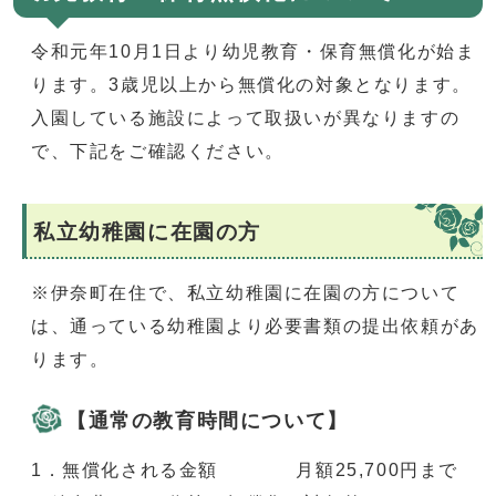
令和元年10月1日より幼児教育・保育無償化が始ま
ります。3歳児以上から無償化の対象となります。
入園している施設によって取扱いが異なりますの
で、下記をご確認ください。
私立幼稚園に在園の方
※伊奈町在住で、私立幼稚園に在園の方について
は、通っている幼稚園より必要書類の提出依頼があ
ります。
【通常の教育時間について】
1．無償化される金額 月額25,700円まで