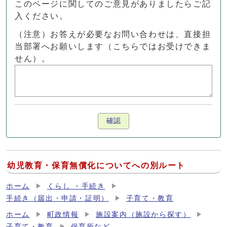
このページに関してのご意見がありましたらご記
入ください。
（注意）お答えが必要なお問い合わせは、直接担
当部署へお願いします（こちらではお受けできま
せん）。
確認
幼児教育・保育無償化についてへの別ルート
ホーム
くらし ・手続き
手続き（届出・申請・証明）
子育て・教育
ホーム
町政情報
施設案内（施設から探す）
子育て・教育
保育所など