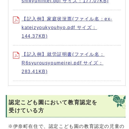
shikyunintei.pdf サイズ：177.07KB)
【記入例】家庭状況票(ファイル名：ex-
kateizyoukyouhyo.pdf サイズ：
144.37KB)
【記入例】就労証明書(ファイル名：
R6syurousyoumeirei.pdf サイズ：
283.41KB)
認定こども園において教育認定を
受けている方
※伊奈町在住で、認定こども園の教育認定の児童の