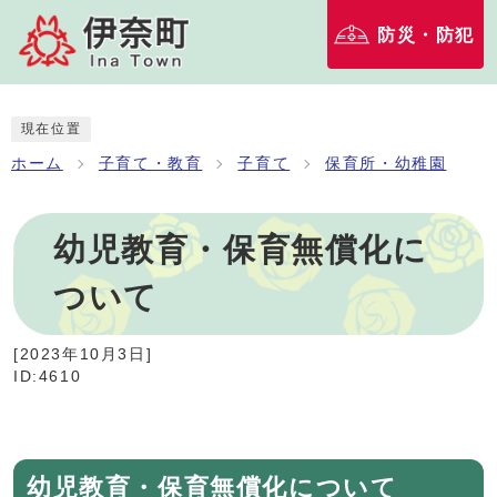
防災・防犯
現在位置
ホーム
子育て・教育
子育て
保育所・幼稚園
幼児教育・保育無償化に
ついて
[
2023年10月3日
]
ID:4610
幼児教育・保育無償化について