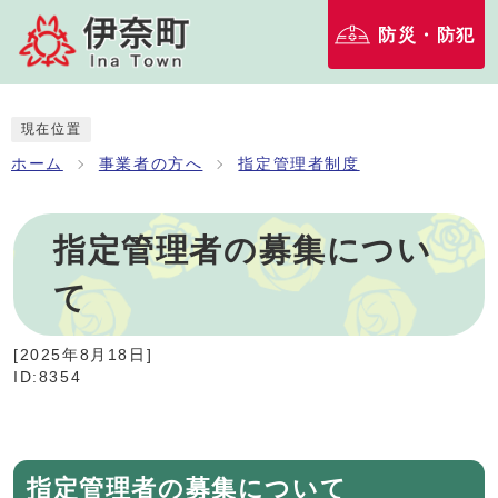
防災・防犯
現在位置
ホーム
事業者の方へ
指定管理者制度
指定管理者の募集につい
て
[
2025年8月18日
]
ID:8354
指定管理者の募集について