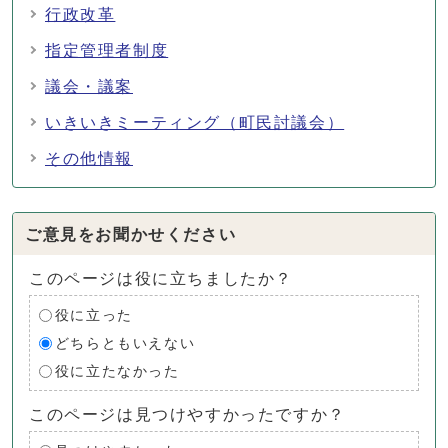
行政改革
指定管理者制度
議会・議案
いきいきミーティング（町民討議会）
その他情報
ご意見をお聞かせください
このページは役に立ちましたか？
役に立った
どちらともいえない
役に立たなかった
このページは見つけやすかったですか？