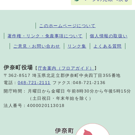
このホームページについて
著作権・リンク・免責事項について
個人情報の取扱い
ご意見・お問い合わせ
リンク集
よくある質問
伊奈町役場
【
庁舎案内（フロアガイド）
】
〒362-8517 埼玉県北足立郡伊奈町中央四丁目355番地
電話：
048-721-2111
ファクス:048-721-2136
開庁時間：
月曜日から金曜日 午前8時30分から午後5時15分
（土日祝日・年末年始を除く）
法人番号：4000020113018