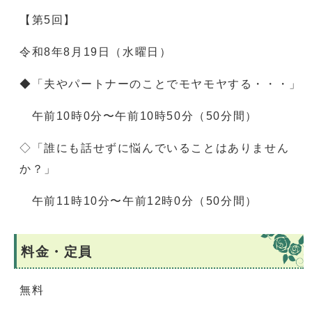
【第5回】
令和8年8月19日（水曜日）
◆「夫やパートナーのことでモヤモヤする・・・」
午前10時0分〜午前10時50分（50分間）
◇「誰にも話せずに悩んでいることはありません
か？」
午前11時10分〜午前12時0分（50分間）
料金・定員
無料