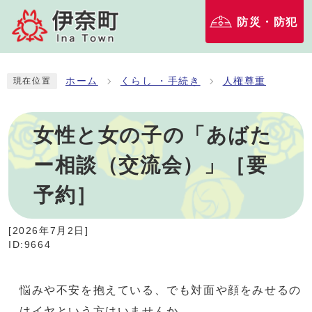
防災・防犯
ホーム
くらし ・手続き
人権尊重
現在位置
女性と女の子の「あばた
ー相談（交流会）」［要
予約］
[
2026年7月2日
]
ID:9664
悩みや不安を抱えている、でも対面や顔をみせるの
はイヤという方はいませんか。