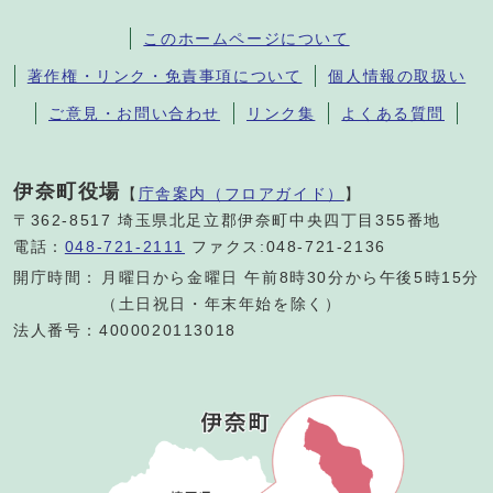
このホームページについて
著作権・リンク・免責事項について
個人情報の取扱い
ご意見・お問い合わせ
リンク集
よくある質問
伊奈町役場
【
庁舎案内（フロアガイド）
】
〒362-8517 埼玉県北足立郡伊奈町中央四丁目355番地
電話：
048-721-2111
ファクス:048-721-2136
開庁時間：
月曜日から金曜日 午前8時30分から午後5時15分
（土日祝日・年末年始を除く）
法人番号：4000020113018