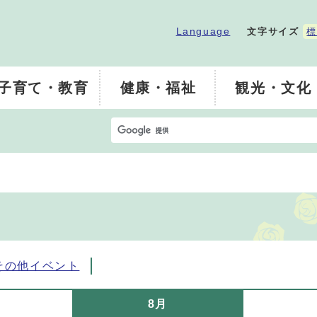
Language
文字サイズ
標
子育て・教育
健康・福祉
観光・文化
その他イベント
8月