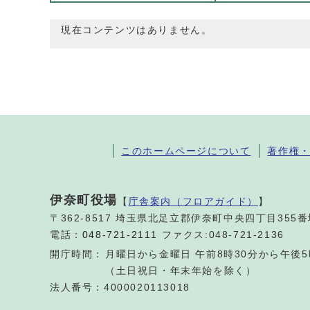
現在コンテンツはありません。
このホームページについて
著作権
伊奈町役場
【
庁舎案内（フロアガイド）
】
〒362-8517 埼玉県北足立郡伊奈町中央四丁目355
電話：
048-721-2111
ファクス:048-721-2136
開庁時間：
月曜日から金曜日 午前8時30分から午後5
（土日祝日・年末年始を除く）
法人番号：4000020113018