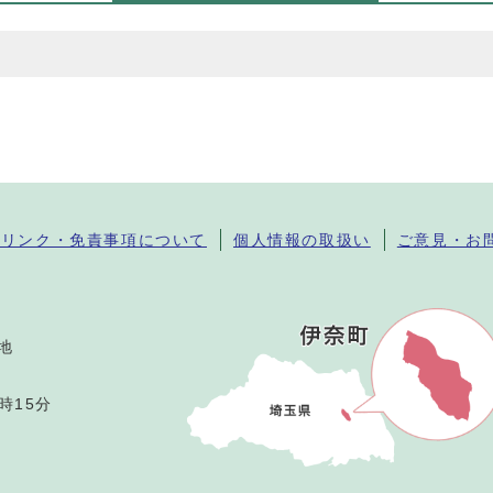
・リンク・免責事項について
個人情報の取扱い
ご意見・お
番地
時15分