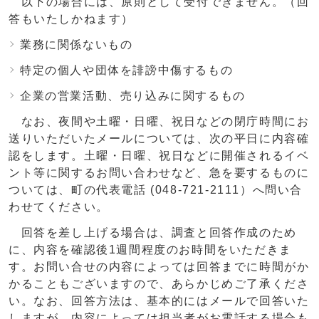
以下の場合には、原則として受付できません。（回
答もいたしかねます）
業務に関係ないもの
特定の個人や団体を誹謗中傷するもの
企業の営業活動、売り込みに関するもの
なお、夜間や土曜・日曜、祝日などの閉庁時間にお
送りいただいたメールについては、次の平日に内容確
認をします。土曜・日曜、祝日などに開催されるイベ
ント等に関するお問い合わせなど、急を要するものに
ついては、町の代表電話 (048-721-2111）へ問い合
わせてください。
回答を差し上げる場合は、調査と回答作成のため
に、内容を確認後1週間程度のお時間をいただきま
す。お問い合せの内容によっては回答までに時間がか
かることもございますので、あらかじめご了承くださ
い。なお、回答方法は、基本的にはメールで回答いた
しますが、内容によっては担当者がお電話する場合も