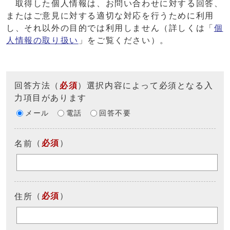
取得した個人情報は、お問い合わせに対する回答、
またはご意見に対する適切な対応を行うために利用
し、それ以外の目的では利用しません（詳しくは「
個
人情報の取り扱い
」をご覧ください）。
回答方法
（
必須
）選択内容によって必須となる入
力項目があります
メール
電話
回答不要
（
必須
）
名前
（
必須
）
住所