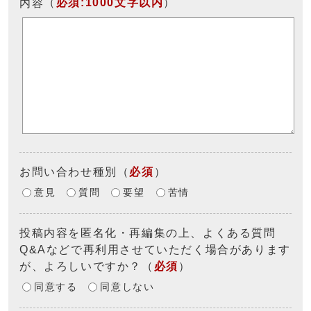
（
必須:1000文字以内
）
内容
お問い合わせ種別
（
必須
）
意見
質問
要望
苦情
投稿内容を匿名化・再編集の上、よくある質問
Q&Aなどで再利用させていただく場合があります
が、よろしいですか？
（
必須
）
同意する
同意しない