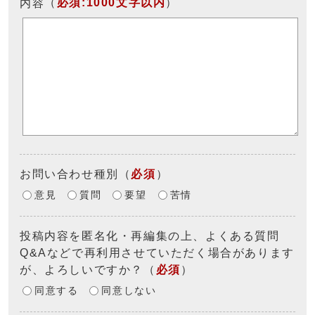
（
必須:1000文字以内
）
内容
お問い合わせ種別
（
必須
）
意見
質問
要望
苦情
投稿内容を匿名化・再編集の上、よくある質問
Q&Aなどで再利用させていただく場合があります
が、よろしいですか？
（
必須
）
同意する
同意しない