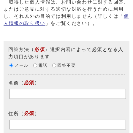
取得した個人情報は、お問い合わせに対する回答、
またはご意見に対する適切な対応を行うために利用
し、それ以外の目的では利用しません（詳しくは「
個
人情報の取り扱い
」をご覧ください）。
回答方法
（
必須
）選択内容によって必須となる入
力項目があります
メール
電話
回答不要
（
必須
）
名前
（
必須
）
住所