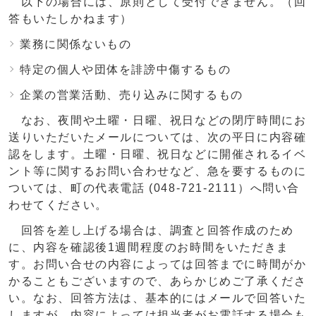
以下の場合には、原則として受付できません。（回
答もいたしかねます）
業務に関係ないもの
特定の個人や団体を誹謗中傷するもの
企業の営業活動、売り込みに関するもの
なお、夜間や土曜・日曜、祝日などの閉庁時間にお
送りいただいたメールについては、次の平日に内容確
認をします。土曜・日曜、祝日などに開催されるイベ
ント等に関するお問い合わせなど、急を要するものに
ついては、町の代表電話 (048-721-2111）へ問い合
わせてください。
回答を差し上げる場合は、調査と回答作成のため
に、内容を確認後1週間程度のお時間をいただきま
す。お問い合せの内容によっては回答までに時間がか
かることもございますので、あらかじめご了承くださ
い。なお、回答方法は、基本的にはメールで回答いた
しますが、内容によっては担当者がお電話する場合も