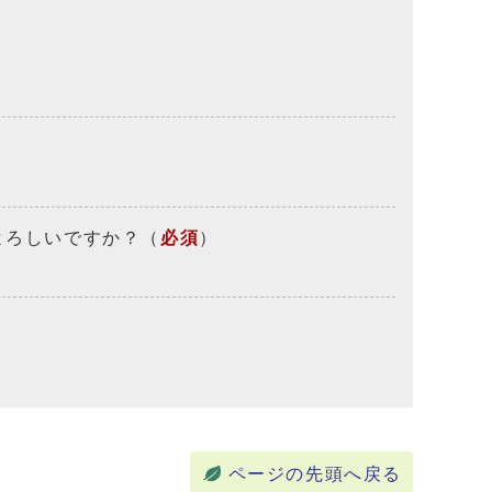
よろしいですか？
（
必須
）
ページの先頭へ戻る