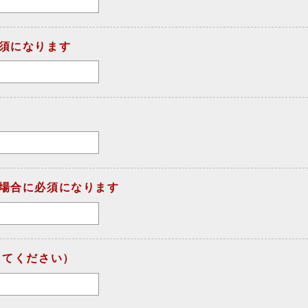
須になります
場合に必須になります
してください）