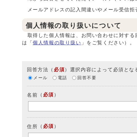
メールアドレスの記入間違いやメール受信拒否
個人情報の取り扱いについて
取得した個人情報は、お問い合わせに対する回
は「
個人情報の取り扱い
」をご覧ください）。
回答方法
（
必須
）選択内容によって必須とな
メール
電話
回答不要
（
必須
）
名前
（
必須
）
住所