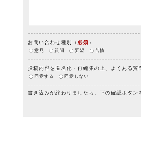
お問い合わせ種別
（
必須
）
意見
質問
要望
苦情
投稿内容を匿名化・再編集の上、よくある質
同意する
同意しない
書き込みが終わりましたら、下の確認ボタン