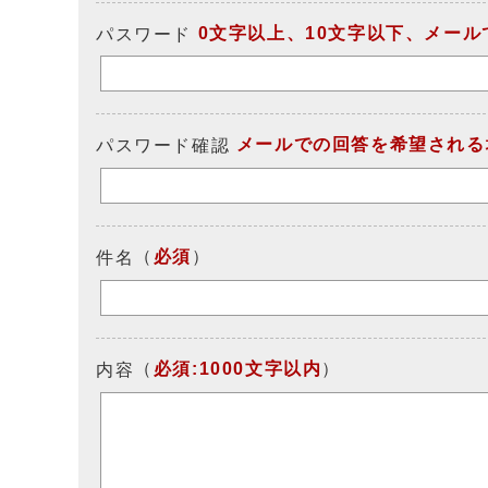
0文字以上、10文字以下、メー
パスワード
メールでの回答を希望される
パスワード確認
（
必須
）
件名
（
必須:1000文字以内
）
内容