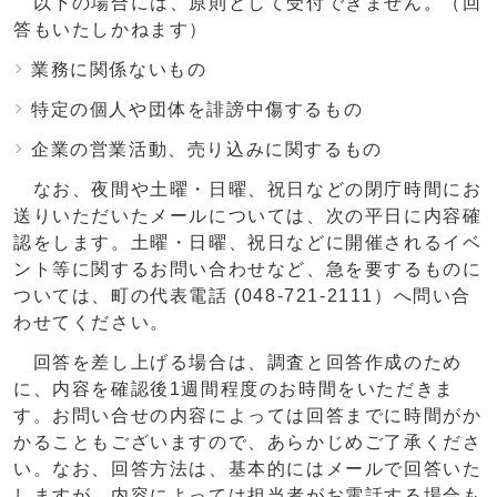
以下の場合には、原則として受付できません。（回
答もいたしかねます）
業務に関係ないもの
特定の個人や団体を誹謗中傷するもの
企業の営業活動、売り込みに関するもの
なお、夜間や土曜・日曜、祝日などの閉庁時間にお
送りいただいたメールについては、次の平日に内容確
認をします。土曜・日曜、祝日などに開催されるイベ
ント等に関するお問い合わせなど、急を要するものに
ついては、町の代表電話 (048-721-2111）へ問い合
わせてください。
回答を差し上げる場合は、調査と回答作成のため
に、内容を確認後1週間程度のお時間をいただきま
す。お問い合せの内容によっては回答までに時間がか
かることもございますので、あらかじめご了承くださ
い。なお、回答方法は、基本的にはメールで回答いた
しますが、内容によっては担当者がお電話する場合も