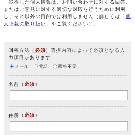
取得した個人情報は、お問い合わせに対する回答、
またはご意見に対する適切な対応を行うために利用
し、それ以外の目的では利用しません（詳しくは「
個
人情報の取り扱い
」をご覧ください）。
回答方法
（
必須
）選択内容によって必須となる入
力項目があります
メール
電話
回答不要
（
必須
）
名前
（
必須
）
住所