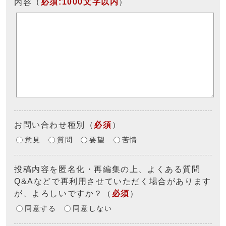
（
必須:1000文字以内
）
内容
お問い合わせ種別
（
必須
）
意見
質問
要望
苦情
投稿内容を匿名化・再編集の上、よくある質問
Q&Aなどで再利用させていただく場合があります
が、よろしいですか？
（
必須
）
同意する
同意しない