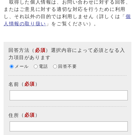
取得した個人情報は、お問い合わせに対する回答、
またはご意見に対する適切な対応を行うために利用
し、それ以外の目的では利用しません（詳しくは「
個
人情報の取り扱い
」をご覧ください）。
回答方法
（
必須
）選択内容によって必須となる入
力項目があります
メール
電話
回答不要
（
必須
）
名前
（
必須
）
住所