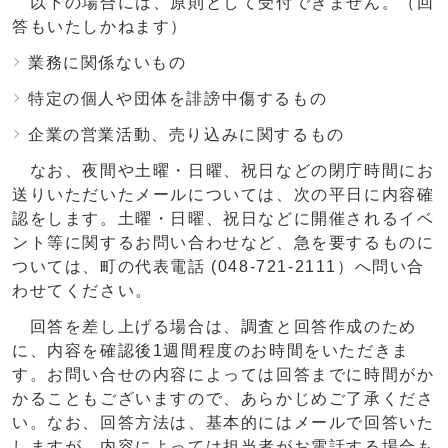
以下の場合には、原則として受付できません。（回
答もいたしかねます）
業務に関係ないもの
特定の個人や団体を誹謗中傷するもの
企業の営業活動、売り込みに関するもの
なお、夜間や土曜・日曜、祝日などの閉庁時間にお
送りいただいたメールについては、次の平日に内容確
認をします。土曜・日曜、祝日などに開催されるイベ
ント等に関するお問い合わせなど、急を要するものに
ついては、町の代表電話 (048-721-2111）へ問い合
わせてください。
回答を差し上げる場合は、調査と回答作成のため
に、内容を確認後1週間程度のお時間をいただきま
す。お問い合せの内容によっては回答までに時間がか
かることもございますので、あらかじめご了承くださ
い。なお、回答方法は、基本的にはメールで回答いた
しますが、内容によっては担当者がお電話する場合も