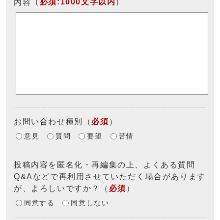
（
必須:1000文字以内
）
内容
お問い合わせ種別
（
必須
）
意見
質問
要望
苦情
投稿内容を匿名化・再編集の上、よくある質問
Q&Aなどで再利用させていただく場合があります
が、よろしいですか？
（
必須
）
同意する
同意しない