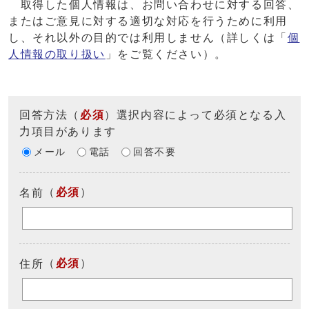
取得した個人情報は、お問い合わせに対する回答、
またはご意見に対する適切な対応を行うために利用
し、それ以外の目的では利用しません（詳しくは「
個
人情報の取り扱い
」をご覧ください）。
回答方法
（
必須
）選択内容によって必須となる入
力項目があります
メール
電話
回答不要
（
必須
）
名前
（
必須
）
住所