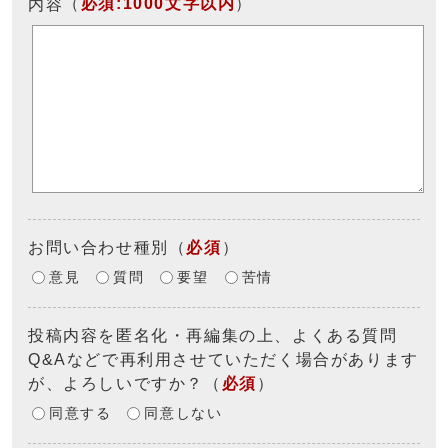
（
必須:1000文字以内
）
内容
お問い合わせ種別
（
必須
）
意見
質問
要望
苦情
投稿内容を匿名化・再編集の上、よくある質問
Q&Aなどで再利用させていただく場合があります
が、よろしいですか？
（
必須
）
同意する
同意しない