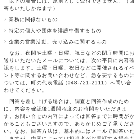
以下の場合には、原則として受付できません。（回
答もいたしかねます）
業務に関係ないもの
特定の個人や団体を誹謗中傷するもの
企業の営業活動、売り込みに関するもの
なお、夜間や土曜・日曜、祝日などの閉庁時間にお
送りいただいたメールについては、次の平日に内容確
認をします。土曜・日曜、祝日などに開催されるイベ
ント等に関するお問い合わせなど、急を要するものに
ついては、町の代表電話 (048-721-2111）へ問い合
わせてください。
回答を差し上げる場合は、調査と回答作成のため
に、内容を確認後1週間程度のお時間をいただきま
す。お問い合せの内容によっては回答までに時間がか
かることもございますので、あらかじめご了承くださ
い。なお、回答方法は、基本的にはメールで回答いた
しますが、内容によっては担当者がお電話する場合も