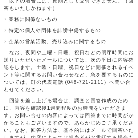
以下の場合には、原則として受付できません。（回
答もいたしかねます）
業務に関係ないもの
特定の個人や団体を誹謗中傷するもの
企業の営業活動、売り込みに関するもの
なお、夜間や土曜・日曜、祝日などの閉庁時間にお
送りいただいたメールについては、次の平日に内容確
認をします。土曜・日曜、祝日などに開催されるイベ
ント等に関するお問い合わせなど、急を要するものに
ついては、町の代表電話 (048-721-2111）へ問い合
わせてください。
回答を差し上げる場合は、調査と回答作成のため
に、内容を確認後1週間程度のお時間をいただきま
す。お問い合せの内容によっては回答までに時間がか
かることもございますので、あらかじめご了承くださ
い。なお、回答方法は、基本的にはメールで回答いた
しますが、内容によっては担当者がお電話する場合も