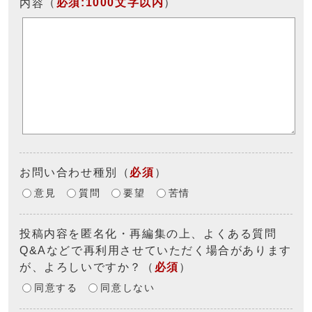
（
必須:1000文字以内
）
内容
お問い合わせ種別
（
必須
）
意見
質問
要望
苦情
投稿内容を匿名化・再編集の上、よくある質問
Q&Aなどで再利用させていただく場合があります
が、よろしいですか？
（
必須
）
同意する
同意しない