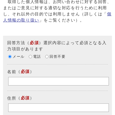
取得した個人情報は、お問い合わせに対する回答、
またはご意見に対する適切な対応を行うために利用
し、それ以外の目的では利用しません（詳しくは「
個
人情報の取り扱い
」をご覧ください）。
回答方法
（
必須
）選択内容によって必須となる入
力項目があります
メール
電話
回答不要
（
必須
）
名前
（
必須
）
住所