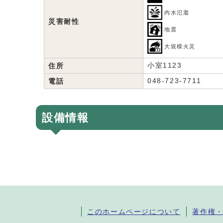
内水氾濫
災害耐性
地震
大規模火災
小室1123
住所
048-723-7711
電話
設備情報
このホームページについて
著作権