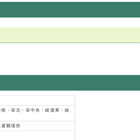
栄南・栄北・栄中央・綾瀬東・綾
急避難場所