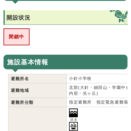
開設状況
閉鎖中
施設基本情報
小針小学校
避難所名
北部(大針・細田山・学園中
避難地域
内宿・光ヶ丘)
指定避難所 指定緊急避難場
避難所分類
洪水