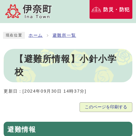
防災・防犯
ホーム
避難所一覧
現在位置
【避難所情報】小針小学
校
更新日：[2024年09月30日 14時37分]
避難情報