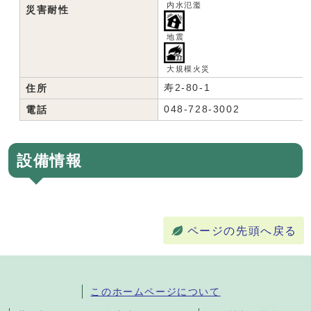
内水氾濫
災害耐性
地震
大規模火災
寿2-80-1
住所
048-728-3002
電話
設備情報
ページの先頭へ戻る
このホームページについて