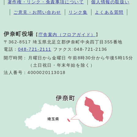
著作権・リンク・免責事項について
個人情報の取扱い
ご意見・お問い合わせ
リンク集
よくある質問
伊奈町役場
【
庁舎案内（フロアガイド）
】
〒362-8517 埼玉県北足立郡伊奈町中央四丁目355番地
電話：
048-721-2111
ファクス:048-721-2136
開庁時間：
月曜日から金曜日 午前8時30分から午後5時15分
（土日祝日・年末年始を除く）
法人番号：4000020113018