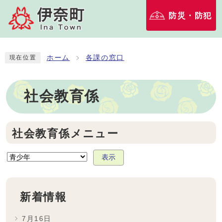
防災・防犯
ホーム
各課の窓口
現在位置
社会教育係
社会教育係メニュー
表示
新着情報
7月16日