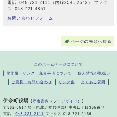
電話: 048-721-2111（内線2541,2542） ファク
ス: 048-721-4851
お問い合わせフォーム
ページの先頭へ戻る
このホームページについて
著作権・リンク・免責事項について
個人情報の取扱い
ご意見・お問い合わせ
リンク集
よくある質問
伊奈町役場
【
庁舎案内（フロアガイド）
】
〒362-8517 埼玉県北足立郡伊奈町中央四丁目355番地
電話：
048-721-2111
ファクス:048-721-2136