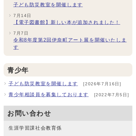
子ども防災教室を開催します
7月14日
【電子図書館】新しい本が追加されました！
7月7日
令和8年度第2回伊奈町アート展を開催いたしま
す
青少年
子ども防災教室を開催します
[2026年7月16日]
青少年相談員を募集しております
[2022年7月5日]
お問い合わせ
生涯学習課社会教育係