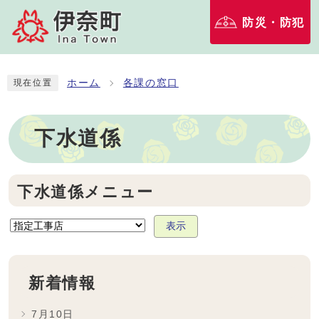
防災・防犯
ホーム
各課の窓口
現在位置
下水道係
下水道係メニュー
表示
新着情報
7月10日