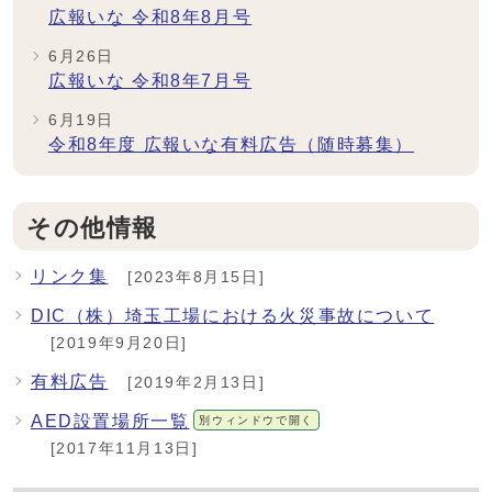
広報いな 令和8年8月号
6月26日
広報いな 令和8年7月号
6月19日
令和8年度 広報いな有料広告（随時募集）
その他情報
リンク集
[2023年8月15日]
DIC（株）埼玉工場における火災事故について
[2019年9月20日]
有料広告
[2019年2月13日]
AED設置場所一覧
別ウィンドウで開く
[2017年11月13日]