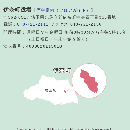
伊奈町役場
【
庁舎案内（フロアガイド）
】
〒362-8517 埼玉県北足立郡伊奈町中央四丁目355番地
電話：
048-721-2111
ファクス:048-721-2136
開庁時間：
月曜日から金曜日 午前8時30分から午後5時15分
（土日祝日・年末年始を除く）
法人番号：4000020113018
Copyright (C) INA Town. All Rights Reserved.