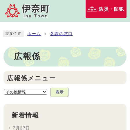
防災・防犯
ホーム
各課の窓口
現在位置
広報係
広報係メニュー
表示
新着情報
7月27日