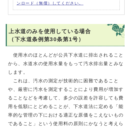
ンロード（無償）してください。
上水道のみを使用している場合
（下水道条例第30条第1号）
使用水のほとんどが公共下水道に排出されること
から、水道水の使用水量をもって汚水排出量とみな
します。
これは、汚水の測定が技術的に困難であること
や、厳密に汚水を測定することにより費用が増加す
ることなどを考慮して、多少の誤差を許容しても費
用を低額にとどめることが、下水道法に定める「能
率的な管理の下における適正な原価をこえないもの
であること」という使用料の原則にかなうと考えら