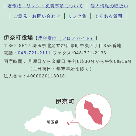
著作権・リンク・免責事項について
個人情報の取扱い
ご意見・お問い合わせ
リンク集
よくある質問
伊奈町役場
【
庁舎案内（フロアガイド）
】
〒362-8517 埼玉県北足立郡伊奈町中央四丁目355番地
電話：
048-721-2111
ファクス:048-721-2136
開庁時間：
月曜日から金曜日 午前8時30分から午後5時15分
（土日祝日・年末年始を除く）
法人番号：4000020113018