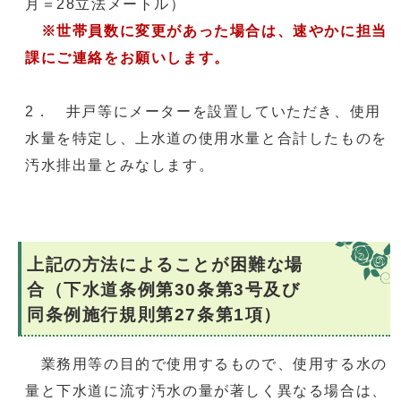
月＝28立法メートル）
※世帯員数に変更があった場合は、速やかに担当
課にご連絡をお願いします。
2． 井戸等にメーターを設置していただき、使用
水量を特定し、上水道の使用水量と合計したものを
汚水排出量とみなします。
上記の方法によることが困難な場
合（下水道条例第30条第3号及び
同条例施行規則第27条第1項）
業務用等の目的で使用するもので、使用する水の
量と下水道に流す汚水の量が著しく異なる場合は、