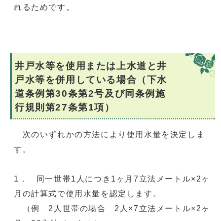
れるためです。
井戸水等を使用または上水道と井
戸水等を併用している場合（下水
道条例第30条第2号及び同条例施
行規則第27条第1項）
次のいずれかの方法により使用水量を決定しま
す。
1． 同一世帯1人につき1ヶ月7立法メートル×2ヶ
月の計算式で使用水量を認定します。
（例 2人世帯の場合 2人×7立法メートル×2ヶ