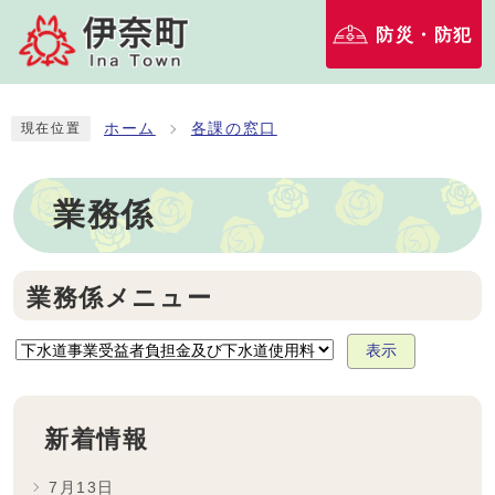
防災・防犯
ホーム
各課の窓口
現在位置
業務係
業務係メニュー
表示
新着情報
7月13日