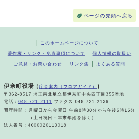
ページの先頭へ戻る
このホームページについて
著作権・リンク・免責事項について
個人情報の取扱い
ご意見・お問い合わせ
リンク集
よくある質問
伊奈町役場
【
庁舎案内（フロアガイド）
】
〒362-8517 埼玉県北足立郡伊奈町中央四丁目355番地
電話：
048-721-2111
ファクス:048-721-2136
開庁時間：
月曜日から金曜日 午前8時30分から午後5時15分
（土日祝日・年末年始を除く）
法人番号：4000020113018