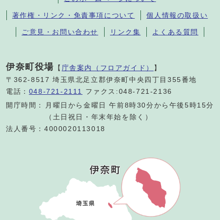
著作権・リンク・免責事項について
個人情報の取扱い
ご意見・お問い合わせ
リンク集
よくある質問
伊奈町役場
【
庁舎案内（フロアガイド）
】
〒362-8517 埼玉県北足立郡伊奈町中央四丁目355番地
電話：
048-721-2111
ファクス:048-721-2136
開庁時間：
月曜日から金曜日 午前8時30分から午後5時15分
（土日祝日・年末年始を除く）
法人番号：4000020113018