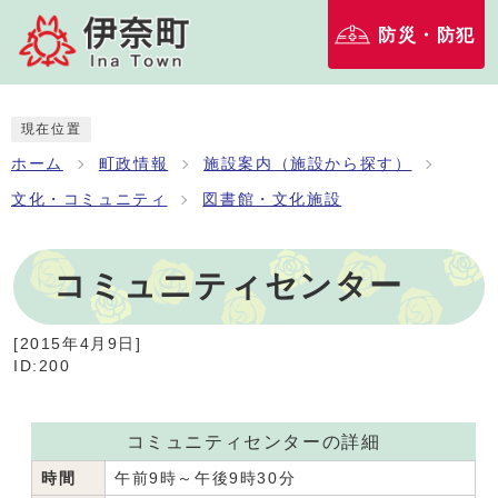
防災・防犯
現在位置
ホーム
町政情報
施設案内（施設から探す）
文化・コミュニティ
図書館・文化施設
コミュニティセンター
[
2015年4月9日
]
ID:200
コミュニティセンターの詳細
時間
午前9時～午後9時30分