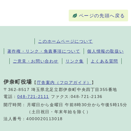
ページの先頭へ戻る
このホームページについて
著作権・リンク・免責事項について
個人情報の取扱い
ご意見・お問い合わせ
リンク集
よくある質問
伊奈町役場
【
庁舎案内（フロアガイド）
】
〒362-8517 埼玉県北足立郡伊奈町中央四丁目355番地
電話：
048-721-2111
ファクス:048-721-2136
開庁時間：
月曜日から金曜日 午前8時30分から午後5時15分
（土日祝日・年末年始を除く）
法人番号：4000020113018