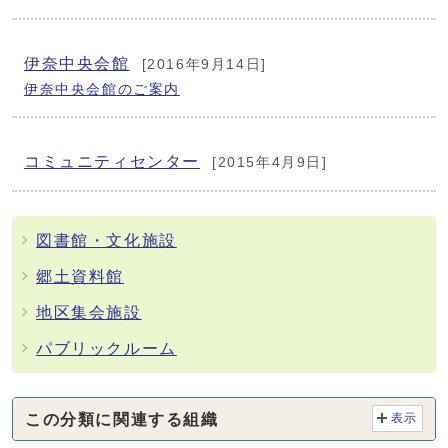
伊奈中央会館
[2016年9月14日]
伊奈中央会館のご案内
コミュニティセンター
[2015年4月9日]
図書館・文化施設
郷土資料館
地区集会施設
パブリックルーム
この分類に関連する組織
表示