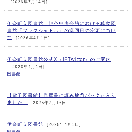
[2026年7月14日]
伊奈町立図書館 伊奈中央会館における移動図
書館「ブックシャトル」の巡回日の変更につい
て
[2026年4月1日]
伊奈町立図書館公式X（旧Twitter）のご案内
[2026年4月1日]
図書館
【電子図書館】児童書に読み放題パックが入り
ました！
[2025年7月16日]
伊奈町立図書館
[2025年4月1日]
図書館