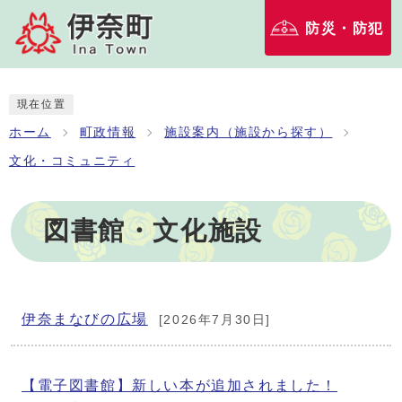
防災・防犯
現在位置
ホーム
町政情報
施設案内（施設から探す）
文化・コミュニティ
図書館・文化施設
伊奈まなびの広場
[2026年7月30日]
【電子図書館】新しい本が追加されました！