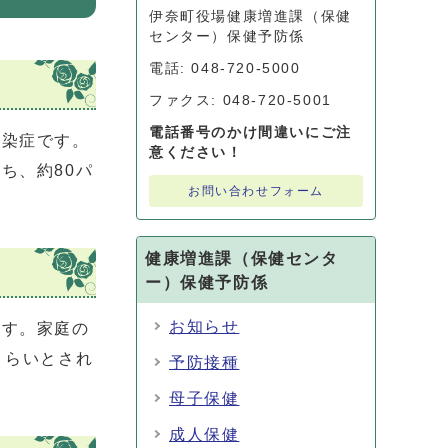
伊奈町役場健康増進課（保健
センター）保健予防係
電話: 048-720-5000
ファクス: 048-720-5001
電話番号のかけ間違いにご注
染症です。
意ください！
ち、約80パ
お問い合わせフォーム
健康増進課（保健センタ
ー）保健予防係
お知らせ
す。家庭の
くらいとされ
予防接種
母子保健
成人保健