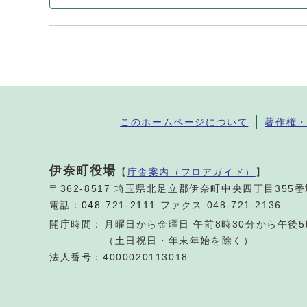
このホームページについて
著作権
伊奈町役場
【
庁舎案内（フロアガイド）
】
〒362-8517 埼玉県北足立郡伊奈町中央四丁目355
電話：
048-721-2111
ファクス:048-721-2136
開庁時間：
月曜日から金曜日 午前8時30分から午後5
（土日祝日・年末年始を除く）
法人番号：4000020113018