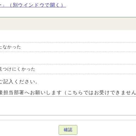
ー」
（別ウインドウで開く）
たなかった
見つけにくかった
ご記入ください。
接担当部署へお願いします（こちらではお受けできませ
確認