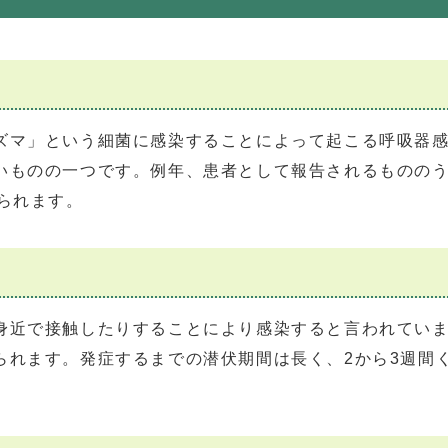
マ」という細菌に感染することによって起こる呼吸器感
いものの一つです。例年、患者として報告されるもののう
られます。
近で接触したりすることにより感染すると言われていま
られます。発症するまでの潜伏期間は長く、2から3週間