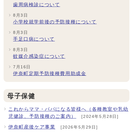
歯周病検診について
8月3日
小学校就学前後の予防接種について
8月3日
手足口病について
8月3日
蚊媒介感染症について
7月16日
伊奈町定期予防接種費用助成金
母子保健
これからママ・パパになる皆様へ（各種教室や乳幼
児健診、予防接種のご案内）
[2024年5月28日]
伊奈町産後ケア事業
[2026年5月29日]