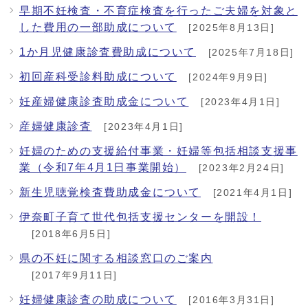
早期不妊検査・不育症検査を行ったご夫婦を対象と
した費用の一部助成について
[2025年8月13日]
1か月児健康診査費助成について
[2025年7月18日]
初回産科受診料助成について
[2024年9月9日]
妊産婦健康診査助成金について
[2023年4月1日]
産婦健康診査
[2023年4月1日]
妊婦のための支援給付事業・妊婦等包括相談支援事
業（令和7年4月1日事業開始）
[2023年2月24日]
新生児聴覚検査費助成金について
[2021年4月1日]
伊奈町子育て世代包括支援センターを開設！
[2018年6月5日]
県の不妊に関する相談窓口のご案内
[2017年9月11日]
妊婦健康診査の助成について
[2016年3月31日]