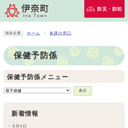
防災・防犯
ホーム
各課の窓口
現在位置
保健予防係
保健予防係メニュー
表示
新着情報
8月4日