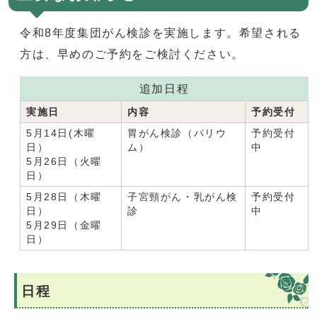
令和8年度集団がん検診を実施します。希望される
方は、早めのご予約をご検討ください。
追加日程
実施日
内容
予約受付
5月14日(木曜
胃がん検診（バリウ
予約受付
日）
ム）
中
5月26日（火曜
日）
5月28日（木曜
子宮頸がん・乳がん検
予約受付
日）
診
中
5月29日（金曜
日）
日程