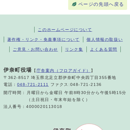
ページの先頭へ戻る
このホームページについて
著作権・リンク・免責事項について
個人情報の取扱い
ご意見・お問い合わせ
リンク集
よくある質問
伊奈町役場
【
庁舎案内（フロアガイド）
】
〒362-8517 埼玉県北足立郡伊奈町中央四丁目355番地
電話：
048-721-2111
ファクス:048-721-2136
開庁時間：
月曜日から金曜日 午前8時30分から午後5時15分
（土日祝日・年末年始を除く）
法人番号：4000020113018