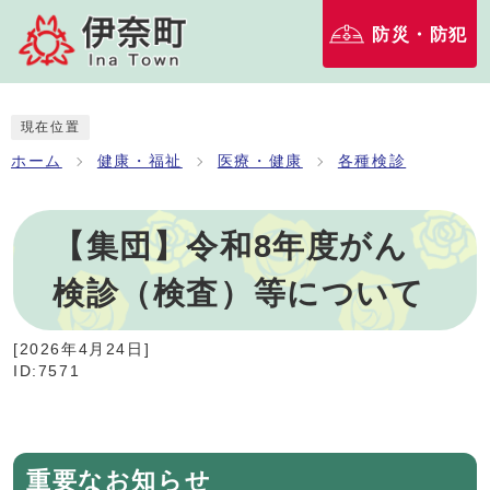
防災・防犯
現在位置
ホーム
健康・福祉
医療・健康
各種検診
【集団】令和8年度がん
検診（検査）等について
[
2026年4月24日
]
ID:7571
重要なお知らせ