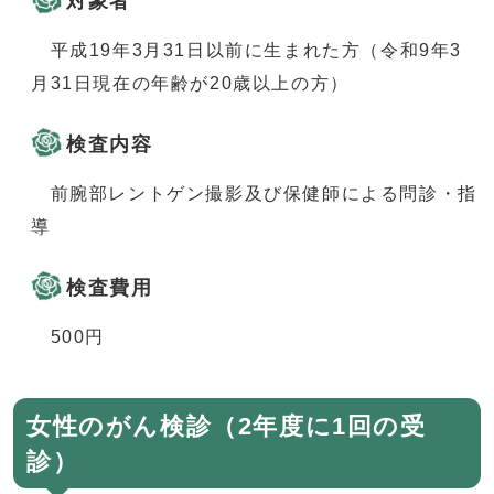
対象者
平成19年3月31日以前に生まれた方（令和9年3
月31日現在の年齢が20歳以上の方）
検査内容
前腕部レントゲン撮影及び保健師による問診・指
導
検査費用
500円
女性のがん検診（2年度に1回の受
診）