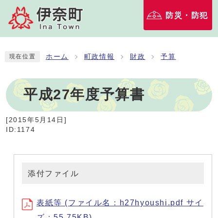
防災・防犯
ホーム
町政情報
財政
予算
現在位置
平成27年度予算書
[
2015年5月14日
]
ID:1174
添付ファイル
表紙等 (ファイル名：h27hyoushi.pdf サイ
ズ：55.75KB)