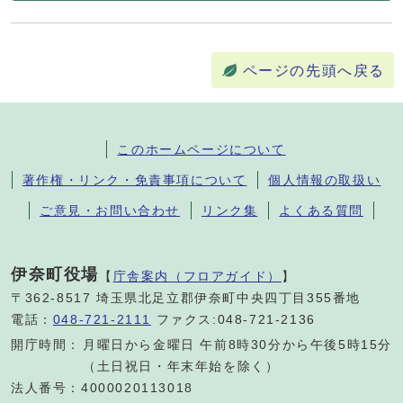
ページの先頭へ戻る
このホームページについて
著作権・リンク・免責事項について
個人情報の取扱い
ご意見・お問い合わせ
リンク集
よくある質問
伊奈町役場
【
庁舎案内（フロアガイド）
】
〒362-8517 埼玉県北足立郡伊奈町中央四丁目355番地
電話：
048-721-2111
ファクス:048-721-2136
開庁時間：
月曜日から金曜日 午前8時30分から午後5時15分
（土日祝日・年末年始を除く）
法人番号：4000020113018