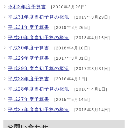
令和2年度予算書
[2020年3月26日]
平成31年度当初予算の概況
[2019年3月29日]
平成31年度予算書
[2019年3月26日]
平成30年度当初予算の概況
[2018年4月16日]
平成30年度予算書
[2018年4月16日]
平成29年度予算書
[2017年3月31日]
平成29年度当初予算の概況
[2017年3月31日]
平成28年度予算書
[2016年4月1日]
平成28年度当初予算の概況
[2016年4月1日]
平成27年度予算書
[2015年5月14日]
平成27年度当初予算の概況
[2015年5月14日]
お問い合わせ