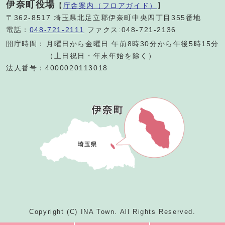
伊奈町役場
【
庁舎案内（フロアガイド）
】
〒362-8517 埼玉県北足立郡伊奈町中央四丁目355番地
電話：
048-721-2111
ファクス:048-721-2136
開庁時間：
月曜日から金曜日 午前8時30分から午後5時15分
（土日祝日・年末年始を除く）
法人番号：4000020113018
Copyright (C) INA Town. All Rights Reserved.