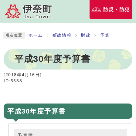
防災・防犯
ホーム
町政情報
財政
予算
現在位置
平成30年度予算書
[
2018年4月16日
]
ID:5538
平成30年度予算書
予算書