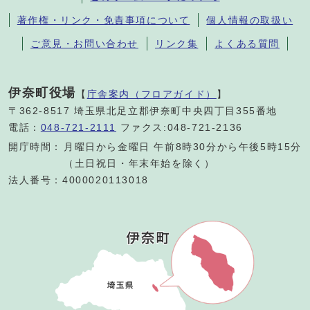
著作権・リンク・免責事項について
個人情報の取扱い
ご意見・お問い合わせ
リンク集
よくある質問
伊奈町役場
【
庁舎案内（フロアガイド）
】
〒362-8517 埼玉県北足立郡伊奈町中央四丁目355番地
電話：
048-721-2111
ファクス:048-721-2136
開庁時間：
月曜日から金曜日 午前8時30分から午後5時15分
（土日祝日・年末年始を除く）
法人番号：4000020113018