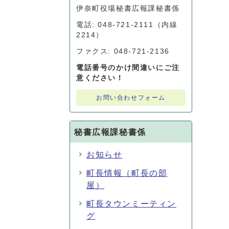
伊奈町役場秘書広報課秘書係
電話: 048-721-2111（内線
2214）
ファクス: 048-721-2136
電話番号のかけ間違いにご注
意ください！
お問い合わせフォーム
秘書広報課秘書係
お知らせ
町長情報（町長の部
屋）
町長タウンミーティン
グ