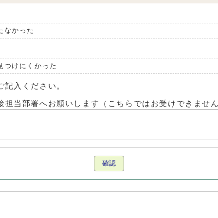
たなかった
見つけにくかった
ご記入ください。
接担当部署へお願いします（こちらではお受けできませ
確認