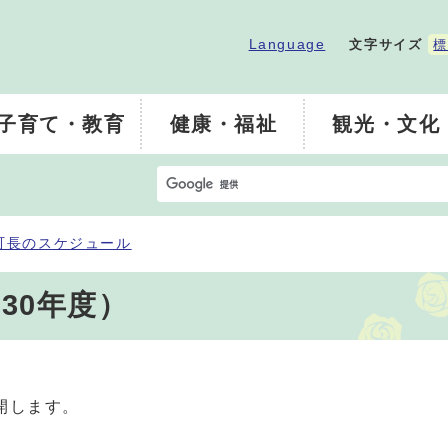
Language
文字サイズ
標
子育て・教育
健康・福祉
観光・文化
町長のスケジュール
30年度）
開します。