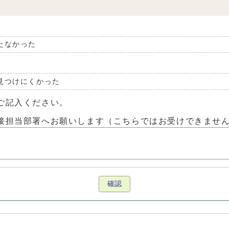
たなかった
見つけにくかった
ご記入ください。
接担当部署へお願いします（こちらではお受けできませ
確認