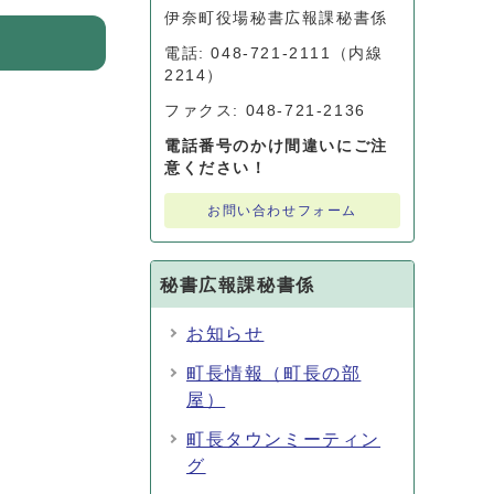
伊奈町役場秘書広報課秘書係
電話: 048-721-2111（内線
2214）
ファクス: 048-721-2136
電話番号のかけ間違いにご注
意ください！
お問い合わせフォーム
秘書広報課秘書係
お知らせ
町長情報（町長の部
屋）
町長タウンミーティン
グ