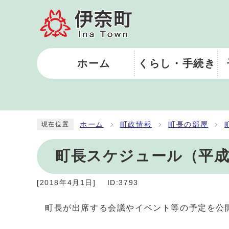
ホーム
くらし・手続き
ホーム
町政情報
町長の部屋
現在位置
町長スケジュール（平成
[
2018年4月1日
]
ID:3793
町長が出席する会議やイベント等の予定を公