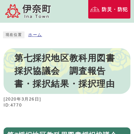
防災・防犯
ホーム
現在位置
第七採択地区教科用図書
採択協議会 調査報告
書・採択結果・採択理由
[
2020年3月26日
]
ID:4770