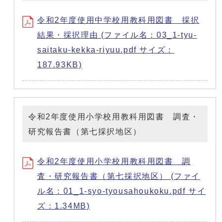
令和2年度使用中学校用教科用図書 採択
結果・採択理由 (ファイル名：03_1-tyu-
saitaku-kekka-riyuu.pdf サイズ：
187.93KB)
令和2年度使用小学校用教科用図書 調査・
研究報告書（第七採択地区）
令和2年度使用小学校用教科用図書 調
査・研究報告書（第七採択地区） (ファイ
ル名：01_1-syo-tyousahoukoku.pdf サイ
ズ：1.34MB)