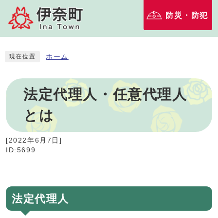
防災・防犯
ホーム
現在位置
法定代理人・任意代理人
とは
[
2022年6月7日
]
ID:5699
法定代理人